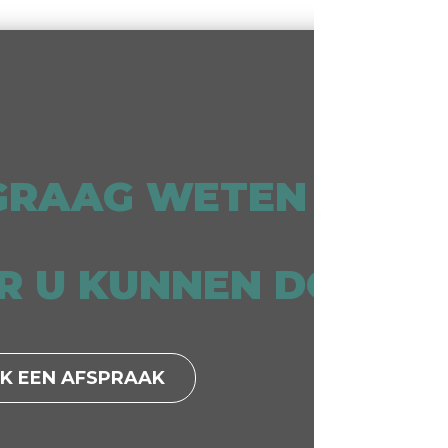
 GRAAG WETEN
R U KUNNEN DOEN ?
K EEN AFSPRAAK