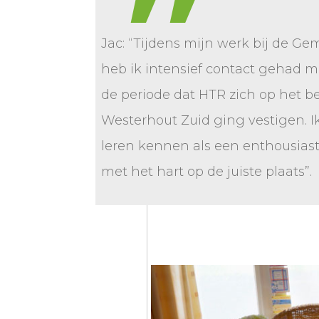
Jac: “Tijdens mijn werk bij de G
heb ik intensief contact gehad m
de periode dat HTR zich op het b
Westerhout Zuid ging vestigen. I
leren kennen als een enthousia
met het hart op de juiste plaats”.