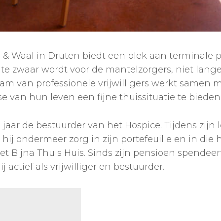
 & Waal in Druten biedt een plek aan terminale pa
 te zwaar wordt voor de mantelzorgers, niet lan
eam van professionele vrijwilligers werkt samen
se van hun leven een fijne thuissituatie te bieden
 jaar de bestuurder van het Hospice. Tijdens zijn
ij ondermeer zorg in zijn portefeuille en in die
 Bijna Thuis Huis. Sinds zijn pensioen spendeert 
j actief als vrijwilliger en bestuurder.