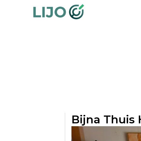
Auteur:
nika
Bijna Thuis