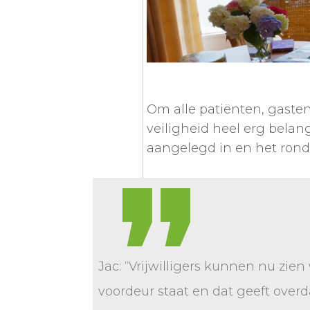
Om alle patiënten, gasten 
veiligheid heel erg belang
aangelegd in en het rond
Jac: “Vrijwilligers kunnen nu zien 
voordeur staat en dat geeft overd