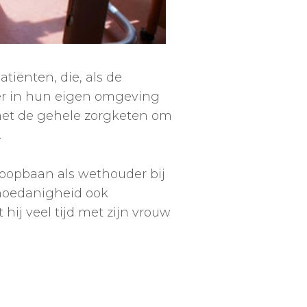
tiënten, die, als de
ger in hun eigen omgeving
 met de gehele zorgketen om
.
 loopbaan als wethouder bij
 hoedanigheid ook
hij veel tijd met zijn vrouw