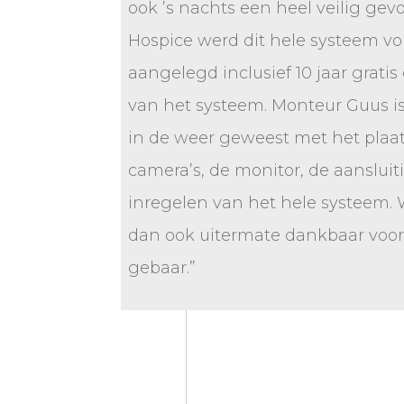
ook ’s nachts een heel veilig gevo
Hospice werd dit hele systeem vol
aangelegd inclusief 10 jaar grati
van het systeem. Monteur Guus i
in de weer geweest met het plaa
camera’s, de monitor, de aanslui
inregelen van het hele systeem. 
dan ook uitermate dankbaar voor
gebaar.”