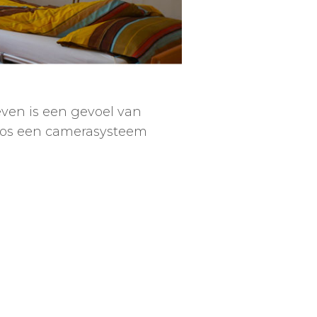
leven is een gevoel van
oos een
camerasysteem