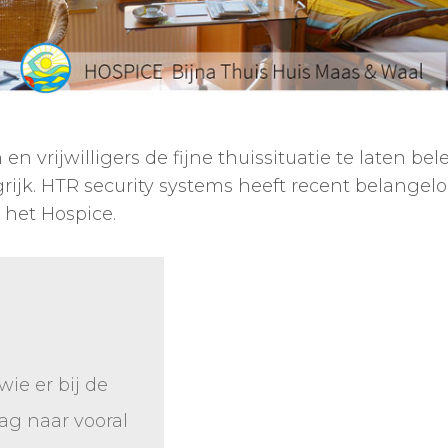
en vrijwilligers de fijne thuissituatie te laten be
rijk.
HTR security systems
heeft recent belangel
 het Hospice.
wie er bij de
ag naar vooral