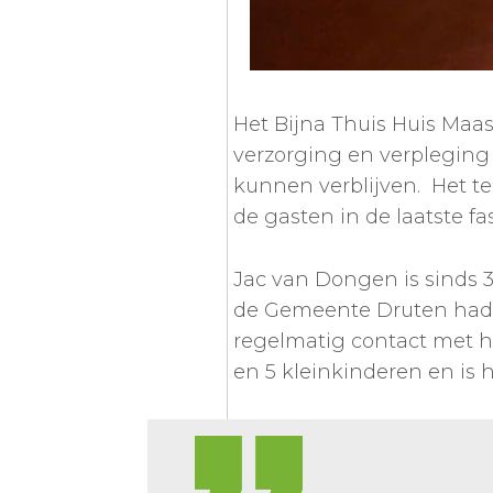
Het Bijna Thuis Huis Maas
verzorging en verpleging
kunnen verblijven. Het t
de gasten in de laatste fa
Jac van Dongen is sinds 3
de Gemeente Druten had h
regelmatig contact met het
en 5 kleinkinderen en is hi